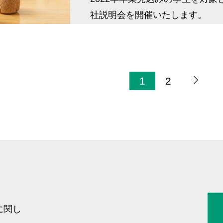
社説明会を開催いたします。
1
2
に関し