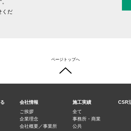
す。
せくだ
ページトップへ
る
会社情報
施工実績
CSR
ご挨拶
全て
企業理念
事務所・商業
会社概要／事業所
公共