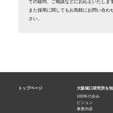
ての疑問、ご相談などにお応えいたしま
また採用に関してもお気軽にお問い合わ
さい。
トップページ
大阪城口研究所を知
100年の歩み
ビジョン
事業内容