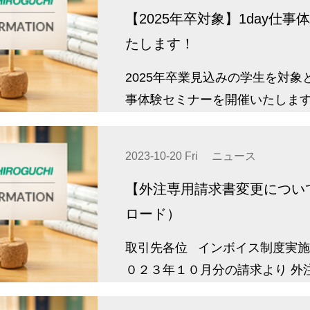
【2025年卒対象】1day仕事
たします！
2025年卒業見込みの学生を対象
事体験セミナーを開催いたしま
2023-10-20 Fri
ニュース
【外注専用請求書変更につい
ロード）
取引先各位 インボイス制度実
０２３年１０月分の請求より 外
書を変更