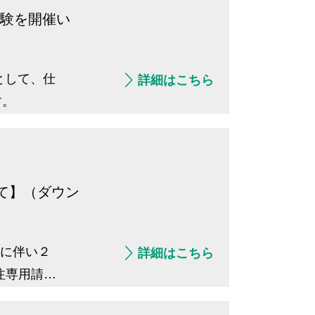
体験を開催い
として、仕
詳細はこちら
す。
て】（ダウン
施に伴い２
詳細はこちら
注専用請求