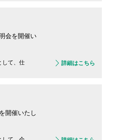
説明会を開催い
として、仕
詳細はこちら
。
会を開催いたし
として、会