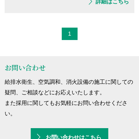
詳細はこちら
1
お問い合わせ
給排水衛生、空気調和、消火設備の施工に関しての
疑問、ご相談などにお応えいたします。
また採用に関してもお気軽にお問い合わせくださ
い。
お問い合わせはこちら