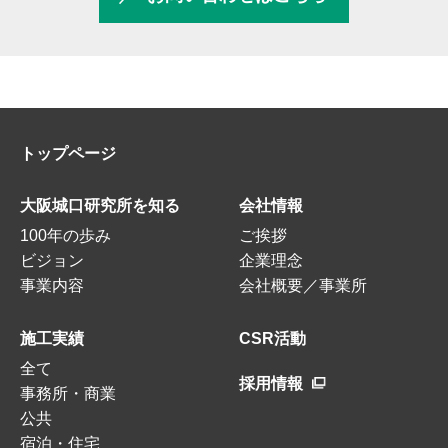
トップページ
大阪城口研究所を知る
会社情報
100年の歩み
ご挨拶
ビジョン
企業理念
事業内容
会社概要／事業所
施工実績
CSR活動
全て
採用情報
事務所・商業
公共
宿泊・住宅