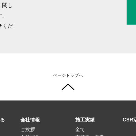
に関し
す。
せくだ
ページトップへ
る
会社情報
施工実績
CSR
ご挨拶
全て