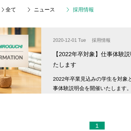
全て
ニュース
採用情報
2020-12-01 Tue
採用情報
【2022年卒対象】仕事体験
たします
2022年卒業見込みの学生を対象
事体験説明会を開催いたします
1