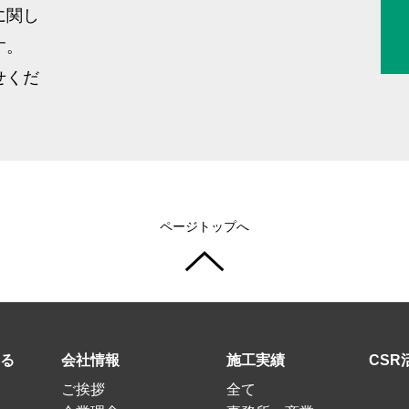
に関し
す。
せくだ
ページトップへ
る
会社情報
施工実績
CSR
ご挨拶
全て