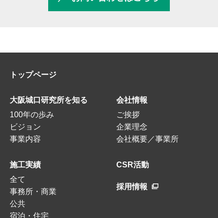
トップページ
大阪城口研究所を知る
会社情報
100年の歩み
ご挨拶
ビジョン
企業理念
事業内容
会社概要／事業所
施工実績
CSR活動
全て
採用情報
事務所・商業
公共
宿泊・住宅