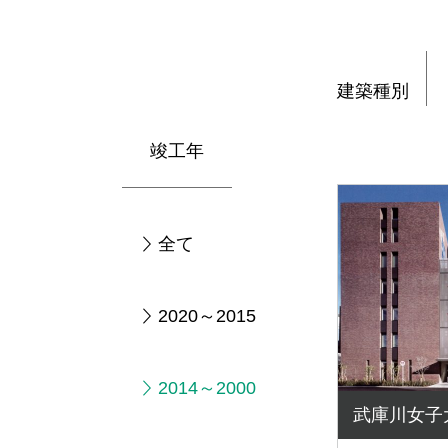
建築種別
竣工年
全て
2020～2015
2014～2000
武庫川女子