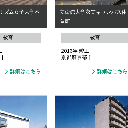
ルダム女子大学本
立命館大学衣笠キャンパス体
育館
教育
教育
工
2013年 竣工
市
京都府京都市
詳細はこちら
詳細はこちら