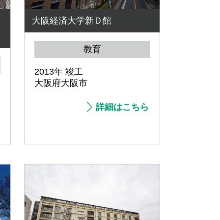
大阪経済大学新Ｄ館
教育
2013年 竣工
大阪府大阪市
詳細はこちら