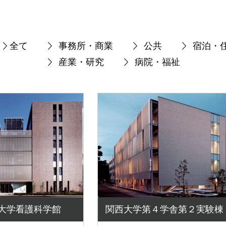
全て
事務所・商業
公共
宿泊・
産業・研究
病院・福祉
大学看護科学館
関西大学第４学舎第２実験棟