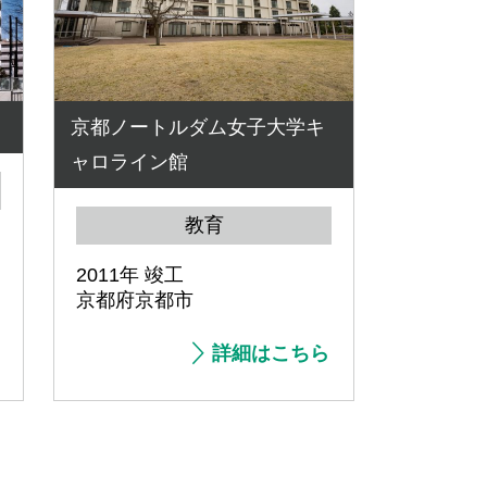
京都ノートルダム女子大学キ
ャロライン館
教育
2011年 竣工
京都府京都市
詳細はこちら