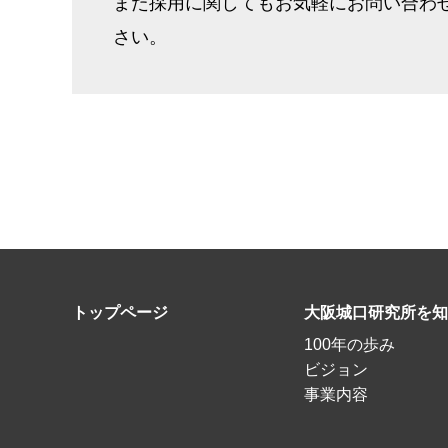
また採用に関してもお気軽にお問い合わ
さい。
トップページ
大阪城口研究所を知
100年の歩み
ビジョン
事業内容