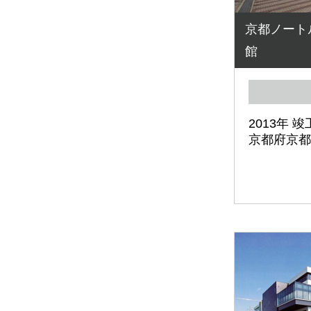
京都ノート
館
2013年 竣
京都府京都