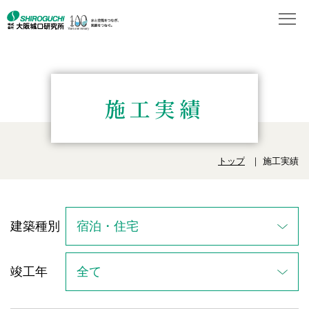
施工実績
トップ
施工実績
建築種別
竣工年