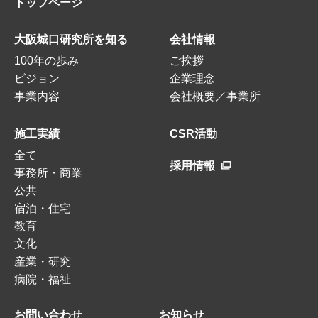
トップページ
大阪城口研究所を知る
会社情報
100年の歩み
ご挨拶
ビジョン
企業理念
事業内容
会社概要／事業所
施工実績
CSR活動
全て
採用情報
事務所・商業
公共
宿泊・住宅
教育
文化
産業・研究
病院・福祉
お問い合わせ
お知らせ