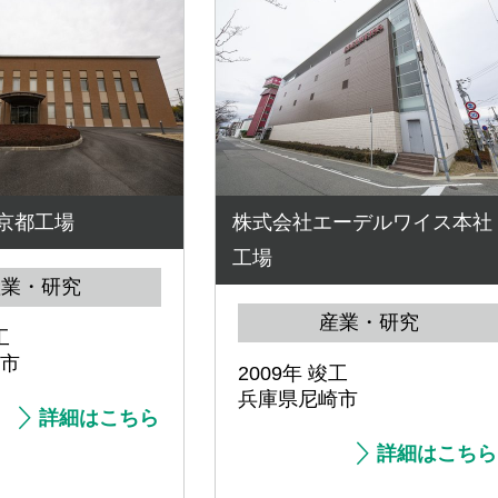
京都工場
株式会社エーデルワイス本社
工場
産業・研究
産業・研究
工
市
2009年 竣工
兵庫県尼崎市
詳細はこちら
詳細はこちら