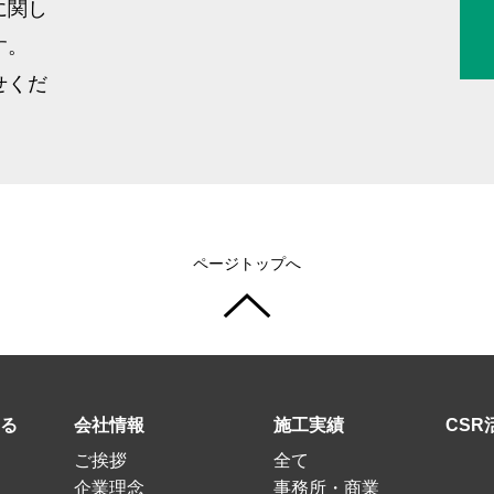
に関し
す。
せくだ
ページトップへ
る
会社情報
施工実績
CSR
ご挨拶
全て
企業理念
事務所・商業