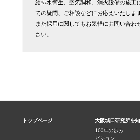
給排水衛生、空気調和、消火設備の施工
ての疑問、ご相談などにお応えいたしま
また採用に関してもお気軽にお問い合わ
さい。
トップページ
大阪城口研究所を知
100年の歩み
ビジョン