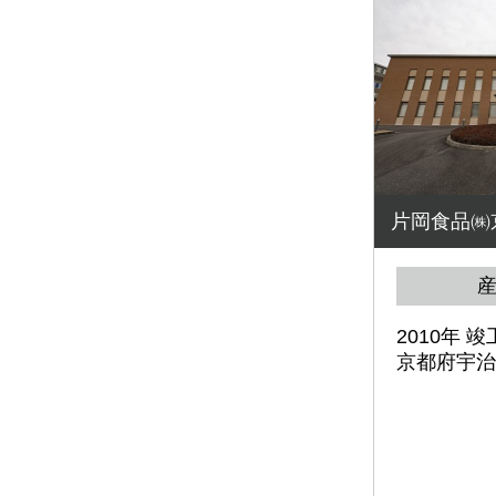
片岡食品㈱
2010年 竣
京都府宇治