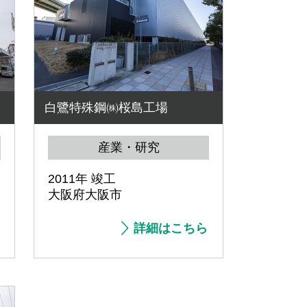
白鷺特殊鋼㈱桜島工場
産業・研究
2011年 竣工
大阪府大阪市
詳細はこちら