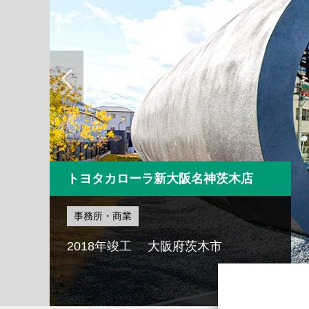
ザ・パークハウス中之島タワー
宿泊・住宅
2017年竣工 大阪府大阪市