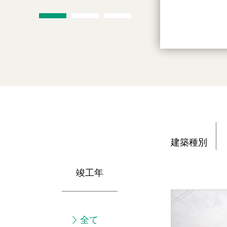
建築種別
竣工年
全て