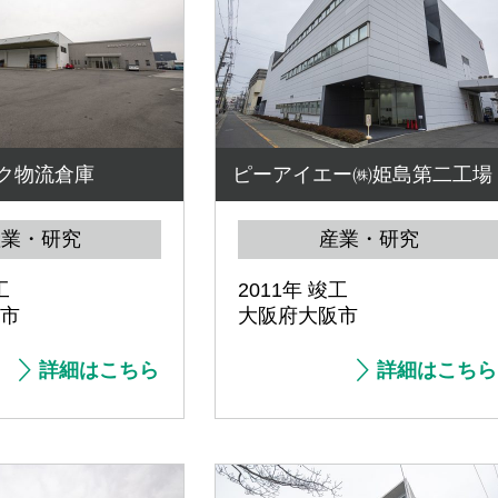
ク物流倉庫
ピーアイエー㈱姫島第二工場
産業・研究
産業・研究
工
2011年 竣工
市
大阪府大阪市
詳細はこちら
詳細はこちら