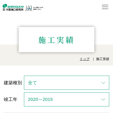
施工実績
トップ
施工実績
建築種別
竣工年