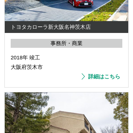
トヨタカローラ新大阪名神茨木店
事務所・商業
2018年 竣工
大阪府茨木市
詳細はこちら