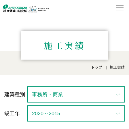
施工実績
トップ
施工実績
建築種別
竣工年