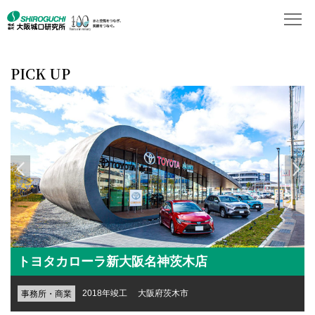
PICK UP
トヨタカローラ新大阪名神茨木店
2018年竣工 大阪府茨木市
事務所・商業