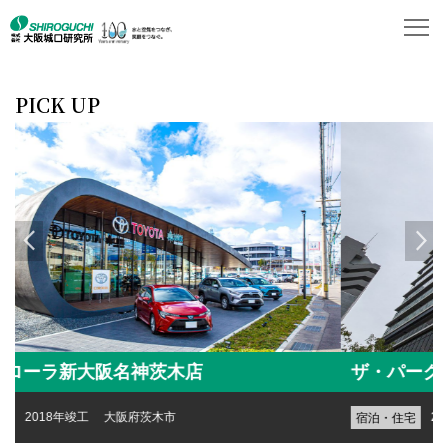
PICK UP
ザ・パークハウス中之島タワー
2017年竣工 大阪府大阪市
宿泊・住宅