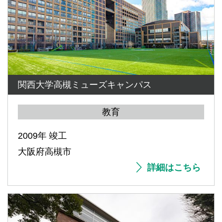
関西大学高槻ミューズキャンパス
教育
2009年 竣工
大阪府高槻市
詳細はこちら