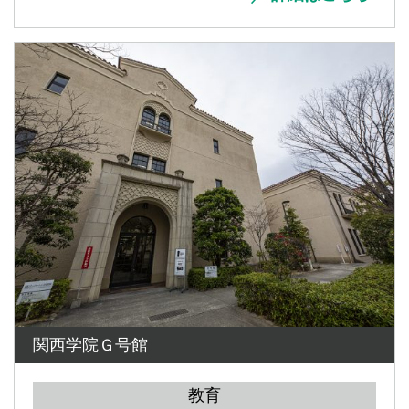
関西学院Ｇ号館
教育