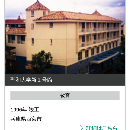
聖和大学新１号館
教育
1996年 竣工
兵庫県西宮市
詳細はこちら