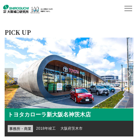
PICK UP
ザ・パークハウス中之島タワー
2017年竣工 大阪府大阪市
宿泊・住宅