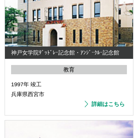
神戸女学院ﾀﾞｯﾄﾞﾚｰ記念館・ｱﾝｼﾞｰｸﾙｰ記念館
教育
1997年 竣工
兵庫県西宮市
詳細はこちら