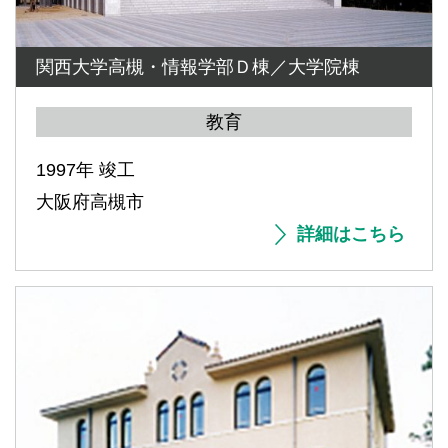
関西大学高槻・情報学部Ｄ棟／大学院棟
教育
1997年 竣工
大阪府高槻市
詳細はこちら